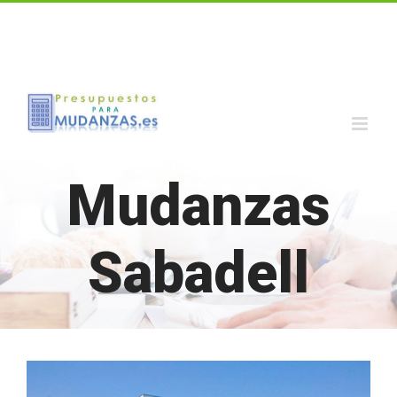
Call us for a Free Quote: 1.800.555.6789
Mudanzas
Sabadell