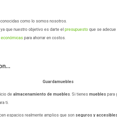
conocidas como lo somos nosotros.
ya que nuestro objetivo es darte el
presupuesto
que se adecue a
 económicas
para ahorrar en costos.
n...
Guardamuebles
icio de
almacenamiento de muebles
. Si tienes
muebles
para 
a ti.
recen espacios realmente amplios que son
seguros y accesibles 