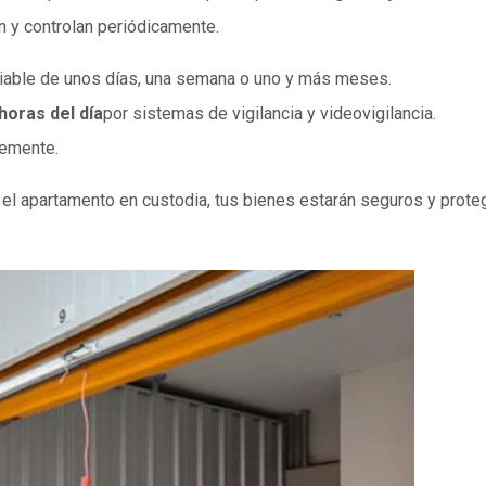
n y controlan periódicamente.
riable de unos días, una semana o uno y más meses.
horas del día
por sistemas de vigilancia y videovigilancia.
temente.
do el apartamento en custodia, tus bienes estarán seguros y prot