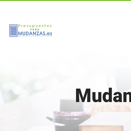
Call us for a Free Quote: 1.800.555.6789
Mudan