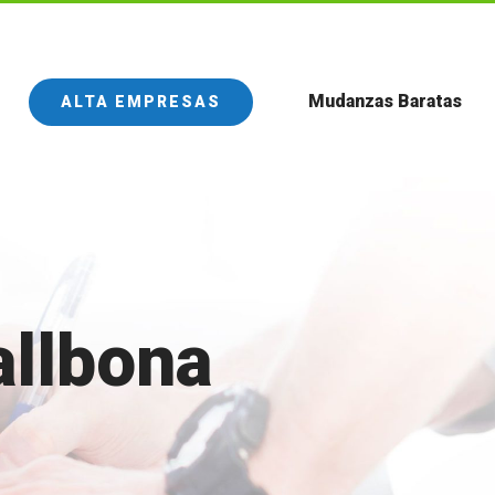
Mudanzas Baratas
ALTA EMPRESAS
llbona