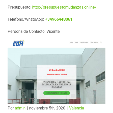
Presupuesto:
http://presupuestomudanzas.online/
Teléfono/WhatsApp:
+34966448061
Persona de Contacto: Vicente
Por
admin
|
noviembre 5th, 2020
|
Valencia