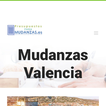
Call us for a Free Quote: 1.800.555.6789
Mudanzas
Valencia