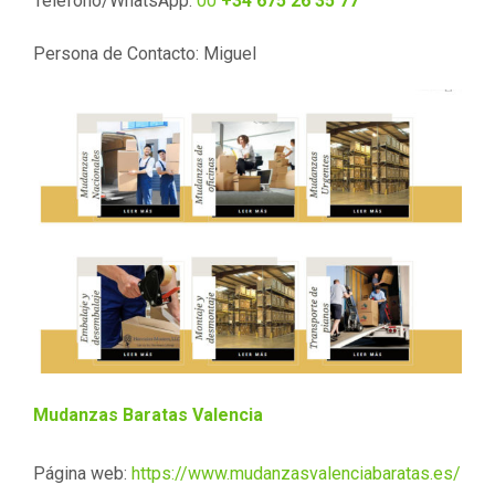
Teléfono/WhatsApp:
00
+34 675 26 35 77
Persona de Contacto: Miguel
Mudanzas Baratas Valencia
Página web:
https://www.mudanzasvalenciabaratas.es/