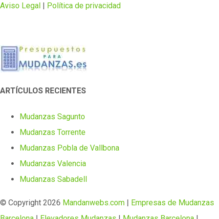
Aviso Legal
|
Política de privacidad
ARTÍCULOS RECIENTES
Mudanzas Sagunto
Mudanzas Torrente
Mudanzas Pobla de Vallbona
Mudanzas Valencia
Mudanzas Sabadell
© Copyright
2026
Mandanwebs.com
|
Empresas de Mudanzas
Barcelona
|
Elevadores Mudanzas
|
Mudanzas Barcelona
|