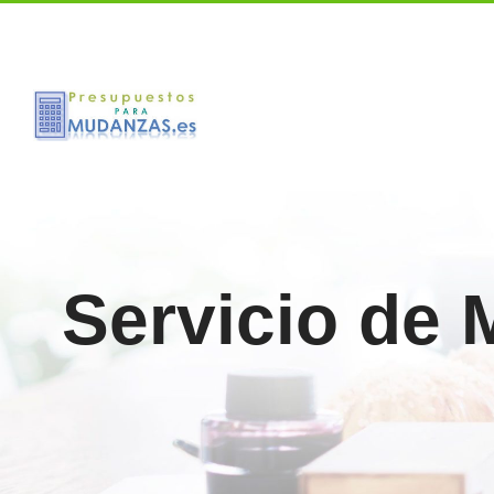
Call us for a Free Quote: 1.800.555.6789
Servicio de 