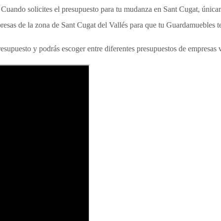
 Cuando solicites el presupuesto para tu mudanza en Sant Cugat, únicam
resas de la zona de Sant Cugat del Vallés para que tu Guardamuebles te
resupuesto y podrás escoger entre diferentes presupuestos de empresas v