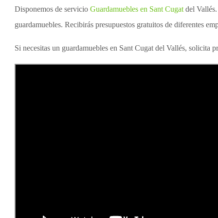
Disponemos de servicio
Guardamuebles en Sant Cugat
del Vallés.
guardamuebles. Recibirás presupuestos gratuitos de diferentes emp
Si necesitas un guardamuebles en Sant Cugat del Vallés, solicita p