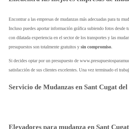
Encontrar a las empresas de mudanzas más adecuadas para tu mu
Incluso puedes aportar información gráfica subiendo fotos desde tu
con dilatada experiencia en el sector de los transportes y las muda
presupuestos son totalmente gratuitos y
sin compromiso
.
Si decides optar por un presupuesto de www.presupuestosparamudan
satisfacción de sus clientes excelentes. Una vez terminado el trabaj
Servicio de Mudanzas en Sant Cugat del 
Elevadores para mudanza en Sant Cugat 