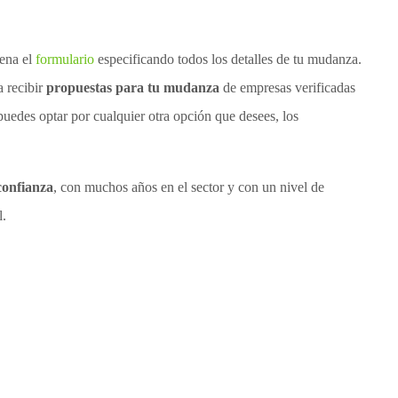
lena el
formulario
especificando todos los detalles de tu mudanza.
a recibir
propuestas para tu mudanza
de empresas verificadas
puedes optar por cualquier otra opción que desees, los
confianza
, con muchos años en el sector y con un nivel de
l.