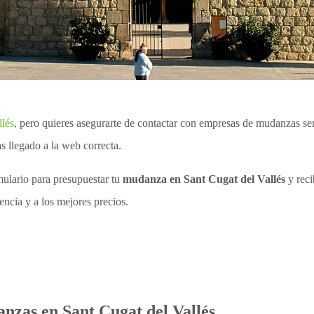
lés
, pero quieres asegurarte de contactar con empresas de mudanzas se
s llegado a la web correcta.
mulario para presupuestar tu
mudanza en Sant Cugat del Vallés
y reci
ncia y a los mejores precios.
nzas en Sant Cugat del Vallés