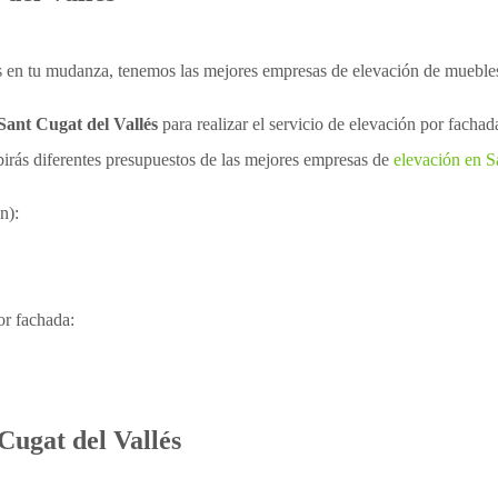
s en tu mudanza, tenemos las mejores empresas de elevación de muebles
Sant Cugat del Vallés
para realizar el servicio de elevación por facha
birás diferentes presupuestos de las mejores empresas de
elevación en S
n):
or fachada:
ugat del Vallés