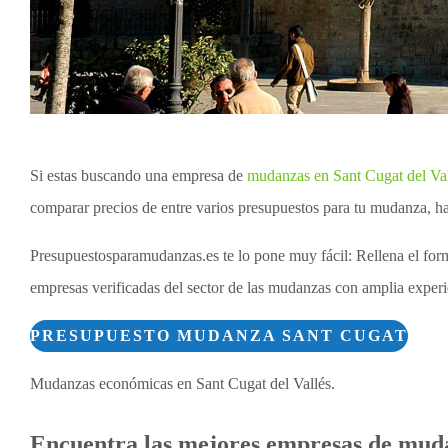
Si estas buscando una empresa de
mudanzas en Sant Cugat del Val
comparar precios de entre varios presupuestos para tu mudanza, ha
Presupuestosparamudanzas.es te lo pone muy fácil: Rellena el for
empresas verificadas del sector de las mudanzas con amplia experie
PRESUPUESTO MUDANZA SANT CUGAT
Mudanzas económicas en Sant Cugat del Vallés.
Encuentra las mejores empresas de muda