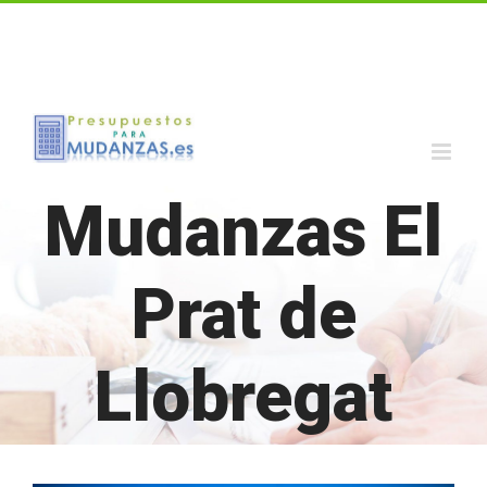
Call us for a Free Quote: 1.800.555.6789
Mudanzas El
Prat de
Llobregat